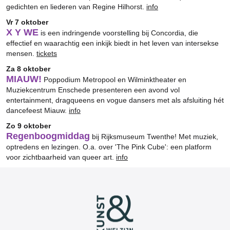
gedichten en liederen van Regine Hilhorst.
info
Vr 7 oktober
X Y WE
is een indringende voorstelling bij Concordia, die
effectief en waarachtig een inkijk biedt in het leven van intersekse
mensen.
tickets
Za 8 oktober
MIAUW!
Poppodium Metropool en Wilminktheater en
Muziekcentrum Enschede presenteren een avond vol
entertainment, dragqueens en vogue dansers met als afsluiting hét
dancefeest Miauw.
info
Zo 9 oktober
Regenboogmiddag
bij Rijksmuseum Twenthe! Met muziek,
optredens en lezingen. O.a. over 'The Pink Cube': een platform
voor zichtbaarheid van queer art.
info