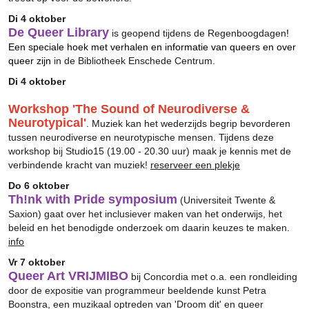
Di 4 oktober
De Queer Library
is geopend tijdens de Regenboogdagen
!
Een speciale hoek met verhalen en informatie van queers en over
queer zijn
in de Bibliotheek Enschede Centrum.
Di 4 oktober
Workshop 'The Sound of Neurodiverse &
Neurotypical'
. Muziek kan het wederzijds begrip bevorderen
tussen neurodiverse en neurotypische mensen. Tijdens deze
workshop bij Studio15 (19.00 - 20.30 uur) maak je kennis met de
verbindende kracht van muziek!
reserveer een plekje
Do 6 oktober
Th!nk with Pride symposium
(Universiteit Twente &
Saxion) gaat over het inclusiever maken van het onderwijs, het
beleid en het benodigde onderzoek om daarin keuzes te maken.
info
Vr 7 oktober
Queer Art VRIJMIBO
bij Concordia met o.a. een rondleiding
door de expositie van programmeur beeldende kunst Petra
Boonstra, een muzikaal optreden van 'Droom dit' en queer