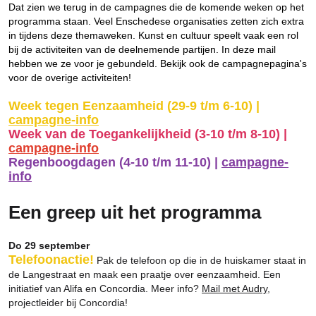
Dat zien we terug in de campagnes die de komende weken op het
programma staan.
Veel Enschedese organisaties zetten zich extra
in tijdens deze themaweken.
Kunst en cultuur speelt vaak een rol
bij de activiteiten van de deelnemende partijen. In deze mail
hebben we ze voor je gebundeld. Bekijk ook de campagnepagina's
voor de overige activiteiten!
Week tegen Eenzaamheid (29-9 t/m 6-10) |
campagne-info
Week van de Toegankelijkheid (3-10 t/m 8-10) |
campagne-info
Regenboogdagen (4-10 t/m 11-10) |
campagne-
info
Een greep uit het programma
Do 29 september
Telefoonactie!
Pak de telefoon op die in de huiskamer staat in
de Langestraat en maak een praatje over eenzaamheid. Een
initiatief van Alifa en Concordia. Meer info?
Mail met Audry
,
projectleider bij Concordia!